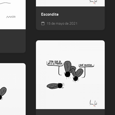
Escondite
15 de mayo de 2021