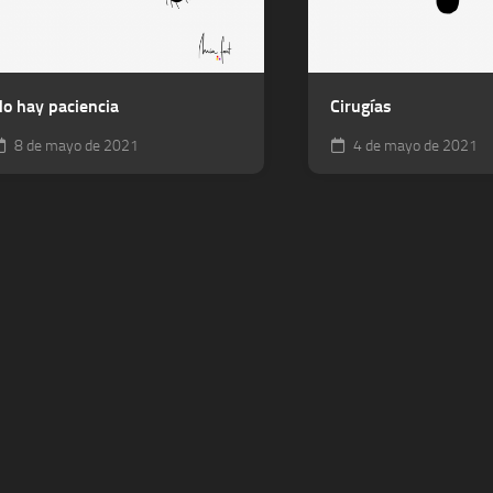
o hay paciencia
Cirugías
8 de mayo de 2021
4 de mayo de 2021