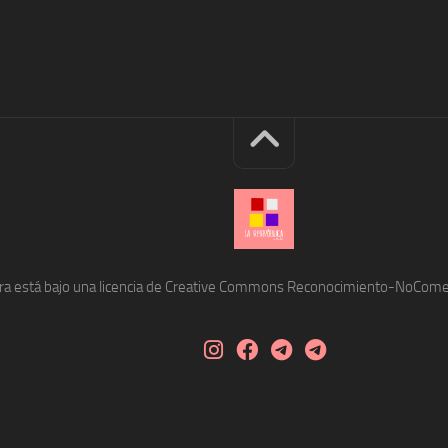
bra está bajo una licencia de Creative Commons Reconocimiento-NoComerc