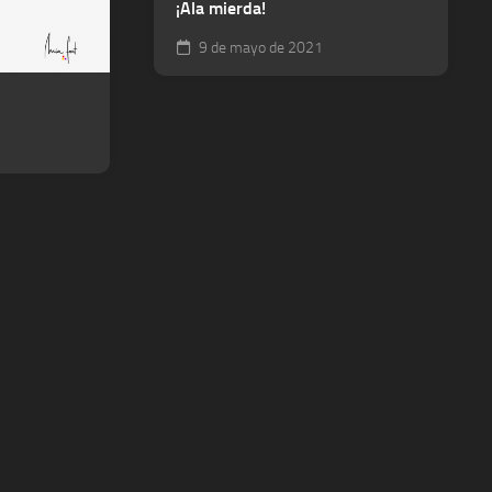
¡Ala mierda!
9 de mayo de 2021