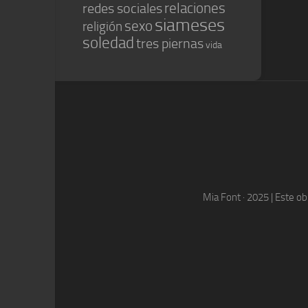
relaciones
redes sociales
siameses
sexo
religión
soledad
tres piernas
vida
Mia Font · 2025 | Este o