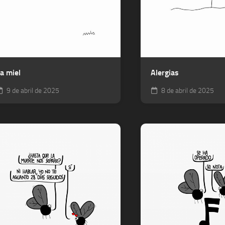
a miel
Alergias
9 de abril de 2025
8 de abril de 2025