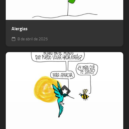
Alergias
8 de abril de 2025