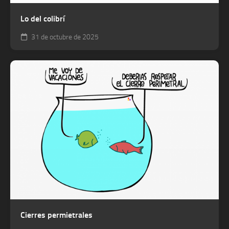
Lo del colibrí
31 de octubre de 2025
Cierres permietrales