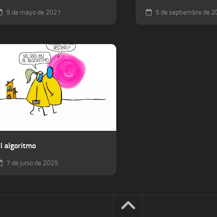
9 de mayo de 2021
5 de septiembre de 
l algoritmo
7 de junio de 2025