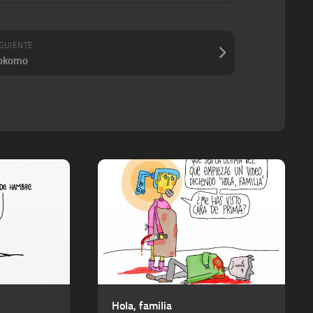
IGUIENTE
okomo
Hola, familia