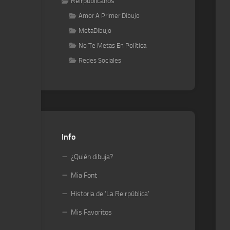
Reirpublicanos
Amor A Primer Dibujo
MetaDibujo
No Te Metas En Política
Redes Sociales
Info
¿Quién dibuja?
Mia Font
Historia de ‘La Reirpública’
Mis Favoritos